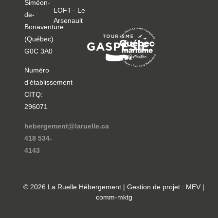
Siméon-
LOFT– Le
de-
Arsenault
Bonaventure
(Québec)
G0C 3A0
Numéro
d’établissement
CITQ:
296071
hebergement@laruelle.ca
418 534-
4143
© 2026 La Ruelle Hébergement | Gestion de projet : MEV |
comm-mktg