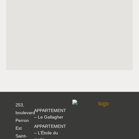
253,
APPARTEMENT
boulevard
– Le Gallagher
Perron
APPARTEMENT
Est
– L’Étoile du
Saint-