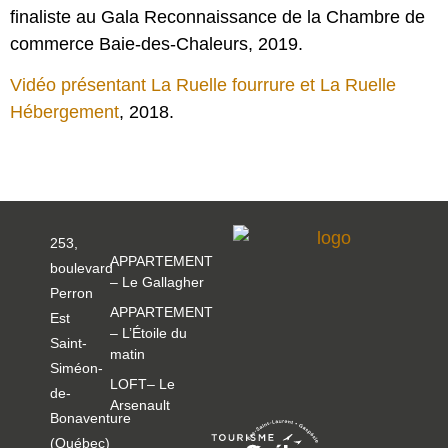
finaliste au Gala Reconnaissance de la Chambre de
commerce Baie-des-Chaleurs, 2019.
Vidéo présentant La Ruelle fourrure et La Ruelle
Hébergement
, 2018.
253,
APPARTEMENT
boulevard
– Le Gallagher
Perron
APPARTEMENT
Est
– L’Étoile du
Saint-
matin
Siméon-
LOFT– Le
de-
Arsenault
Bonaventure
(Québec)